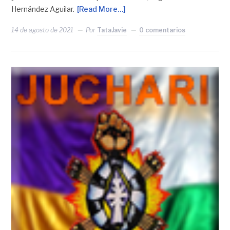
Hernández Aguilar.
[Read More…]
14 de agosto de 2021
Por
TataJavie
0 comentarios