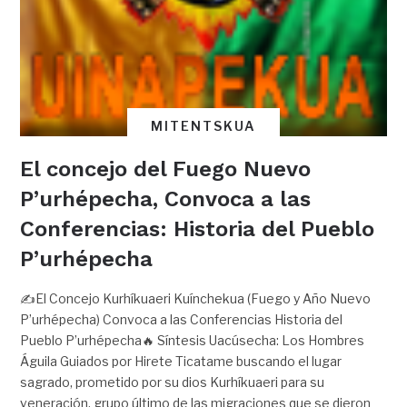
MITENTSKUA
El concejo del Fuego Nuevo
P’urhépecha, Convoca a las
Conferencias: Historia del Pueblo
P’urhépecha
✍️El Concejo Kurhíkuaeri Kuínchekua (Fuego y Año Nuevo
P’urhépecha) Convoca a las Conferencias Historia del
Pueblo P’urhépecha🔥 Síntesis Uacúsecha: Los Hombres
Águila Guiados por Hirete Ticatame buscando el lugar
sagrado, prometido por su dios Kurhíkuaeri para su
veneración, grupo último de las migraciones que se dieron