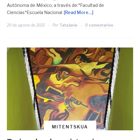
Autónoma de México, a través de:*Facultad de
Ciencias*Escuela Nacional
[Read More…]
20 de agosto de 2021
Por
TataJavie
0 comentarios
MITENTSKUA