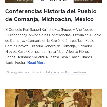
Conferencias Historia del Pueblo
de Comanja, Michoacán, México
El Concejo Kurhíkuaeri Kuínchekua (Fuego y Año Nuevo
P’urhépecha)Convoca a las Conferencias Historia del Pueblo
de Comanja: • Comanja en la Región Ciénega /Juan Pablo
García Chávez.• Historia General de Comanja / Salvador
Nieves Razo.• Comachuen Ireta / Juan Alberto Flores
López.• K’umanchikuarhu Nuestra Casa / David Linares
Tapia. Fecha:
[Read More…]
20 de agosto de 2021
Por
TataJavie
0 comentarios