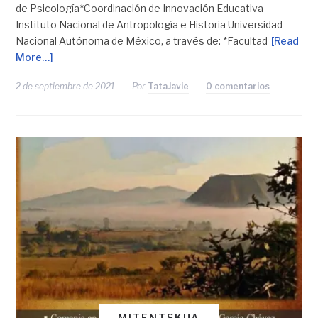
de Psicología*Coordinación de Innovación Educativa
Instituto Nacional de Antropología e Historia Universidad
Nacional Autónoma de México, a través de: *Facultad
[Read
More…]
2 de septiembre de 2021
Por
TataJavie
0 comentarios
MITENTSKUA