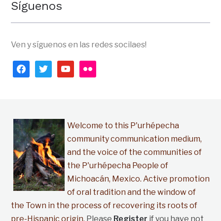
Síguenos
Ven y síguenos en las redes socilaes!
facebook
twitter
youtube
flickr
Welcome to this P'urhépecha
community communication medium,
and the voice of the communities of
the P'urhépecha People of
Michoacán, Mexico. Active promotion
of oral tradition and the window of
the Town in the process of recovering its roots of
pre-Hispanic origin.
Please
Register
if you have not