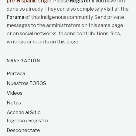
pre-Hispanic origin.
Please
Register
if you have not
done so already. They can also completely visit all the
Forums
of this indigenous community. Send private
messages to the administrators on this same page
or on social networks, to send contributions, files,
writings or doubts on this page.
NAVEGACIÓN
Portada
Nuestros FOROS
Videos
Notas
Accede al Sitio
Ingreso / Registro
Desconectate