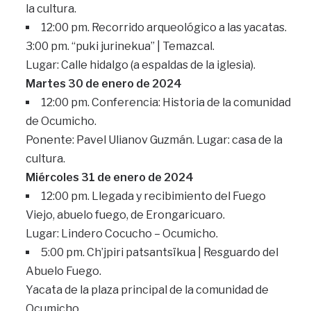
la cultura.
12:00 pm. Recorrido arqueológico a las yacatas.
3:00 pm. “puki jurinekua” | Temazcal.
Lugar: Calle hidalgo (a espaldas de la iglesia).
Martes 30 de enero de 2024
12:00 pm. Conferencia: Historia de la comunidad
de Ocumicho.
Ponente: Pavel Ulianov Guzmán. Lugar: casa de la
cultura.
Miércoles 31 de enero de 2024
12:00 pm. Llegada y recibimiento del Fuego
Viejo, abuelo fuego, de Erongaricuaro.
Lugar: Lindero Cocucho – Ocumicho.
5:00 pm. Ch’jpiri patsantsïkua | Resguardo del
Abuelo Fuego.
Yacata de la plaza principal de la comunidad de
Ocumicho.