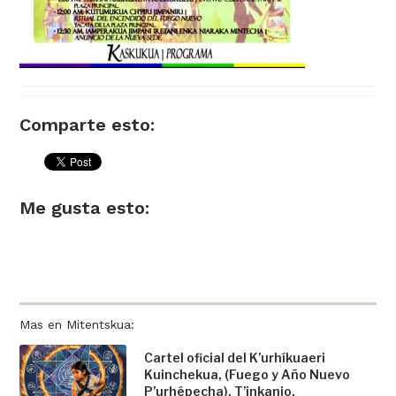
Comparte esto:
Me gusta esto:
Mas en Mitentskua:
Cartel oficial del K’urhíkuaeri
Kuinchekua, (Fuego y Año Nuevo
P’urhépecha). T’inkanio,