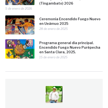
(Tingambato) 2026
5 de enero de 2026
Ceremonia Encendido Fuego Nuevo
en Ueámuo 2025
28 de enero de 2025
Programa general día principal.
Encendido Fuego Nuevo Purépecha
en Santa Clara, 2025.
15 de enero de 2025