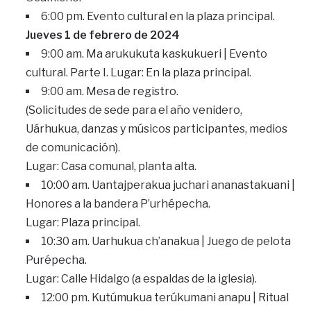
6:00 pm. Evento cultural en la plaza principal.
Jueves 1 de febrero de 2024
9:00 am. Ma arukukuta kaskukueri | Evento
cultural. Parte I. Lugar: En la plaza principal.
9:00 am. Mesa de registro.
(Solicitudes de sede para el año venidero,
Uárhukua, danzas y músicos participantes, medios
de comunicación).
Lugar: Casa comunal, planta alta.
10:00 am. Uantajperakua juchari ananastakuani |
Honores a la bandera P’urhépecha.
Lugar: Plaza principal.
10:30 am. Uarhukua ch’anakua | Juego de pelota
Purépecha.
Lugar: Calle Hidalgo (a espaldas de la iglesia).
12:00 pm. Kutúmukua terúkumani anapu | Ritual