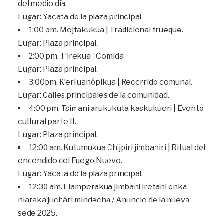
del medio día.
Lugar: Yacata de la plaza principal.
1:00 pm. Mojtakukua | Tradicional trueque.
Lugar: Plaza principal.
2:00 pm. T’irekua | Comida.
Lugar: Plaza principal.
3:00pm. K’eri uanópikua | Recorrido comunal.
Lugar: Calles principales de la comunidad.
4:00 pm. Tsimani arukukuta kaskukueri | Evento
cultural parte II.
Lugar: Plaza principal.
12:00 am. Kutumukua Ch’jpiri jimbaniri | Ritual del
encendido del Fuego Nuevo.
Lugar: Yacata de la plaza principal.
12:30 am. Eiamperakua jimbani iretani enka
niaraka juchári mindecha / Anuncio de la nueva
sede 2025.