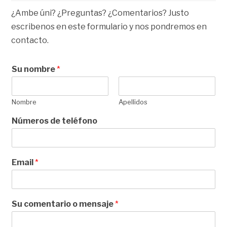
¿Ambe úni? ¿Preguntas? ¿Comentarios? Justo
escribenos en este formulario y nos pondremos en
contacto.
Su nombre
*
Nombre
Apellidos
Números de teléfono
Email
*
Su comentario o mensaje
*