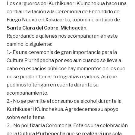
Los cargueros del Kurhíkuaeri K’uinchekua hace una
cordial invitación a la Ceremonia de Encendido de
Fuego Nuevo en Xakuaarhu, topónimo antiguo de
Santa Clara del Cobre, Michoacán
.
Recordando a quienes nos acompañaran en este
camino lo siguiente:
1.- Es una ceremonia de gran importancia para la
Cultura P’urhépecha por eso aun cuando se lleva a
cabo en espacios públicos hay momentos en los que
no se pueden tomar fotografías o videos. Así que
pedimos lo tengan en cuenta durante su
acompañamiento.
2.- No se permite el consumo de alcohol durante la
Kurhíkuaeri K’uinchekua. Agradecemos su apoyo
sobre este tema.
3.- No politizar la Ceremonia. Esta es una celebración
de la Cultura P’urhépecha que se realizará una sola