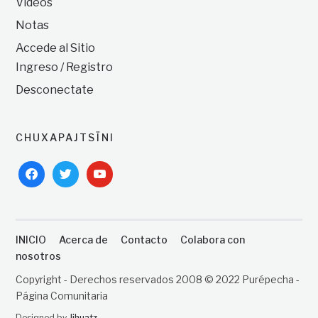
Videos
Notas
Accede al Sitio
Ingreso / Registro
Desconectate
CHUXAPAJTSÏNI
facebook
twitter
youtube
INICIO
Acerca de
Contacto
Colabora con
nosotros
Copyright - Derechos reservados 2008 © 2022 Purépecha -
Página Comunitaria
Designed by
Jihuatz