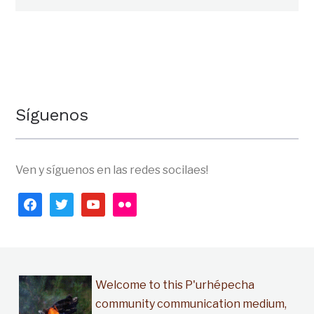
Síguenos
Ven y síguenos en las redes socilaes!
facebook
twitter
youtube
flickr
Welcome to this P'urhépecha
community communication medium,