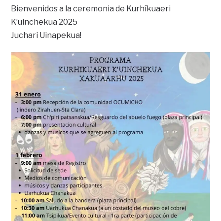
Bienvenidos a la ceremonia de Kurhíkuaeri
K’uinchekua 2025
Juchari Uinapekua!