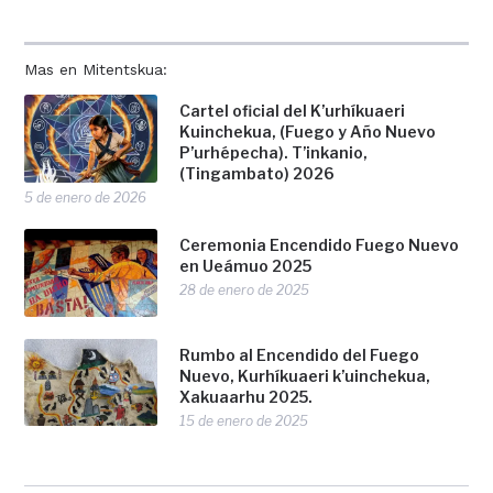
Mas en Mitentskua:
Cartel oficial del K’urhíkuaeri
Kuinchekua, (Fuego y Año Nuevo
P’urhépecha). T’inkanio,
(Tingambato) 2026
5 de enero de 2026
Ceremonia Encendido Fuego Nuevo
en Ueámuo 2025
28 de enero de 2025
Rumbo al Encendido del Fuego
Nuevo, Kurhíkuaeri k’uinchekua,
Xakuaarhu 2025.
15 de enero de 2025