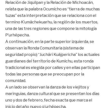
Relación de Jiquilpan y la Relación de Michoacán,
relata que la palabra Ocumicho es “tierra de muchas
tuzas” esta interpretación que se relaciona con el
termino K’umáchekuarhu, la región de los muertos,
una de las tres regiones que compone la mitología
P’urhépecha.
A continuación, en la parte superior izquierda, se
observan la Ronda Comunitaria (sistema de
seguridad propio) “Juchári Kuájpericha” los actuales
guardianes del territorio de Kumichu, esta ronda
tradicional es elegida por calles y en ellas participan
todas las personas que se preocupan por la
comunidad.
A un lado se observan la danza de los viejitos y
maringuias, danza cultural que se presentan los días
uno y dos de febrero, fecha exacta que marca el
inicio del año nuevo p’urhépecha.