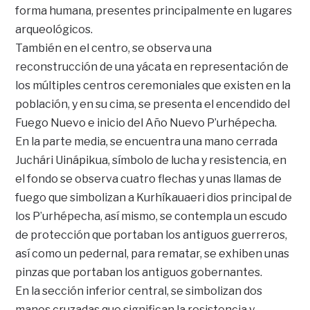
forma humana, presentes principalmente en lugares
arqueológicos.
También en el centro, se observa una
reconstrucción de una yácata en representación de
los múltiples centros ceremoniales que existen en la
población, y en su cima, se presenta el encendido del
Fuego Nuevo e inicio del Año Nuevo P’urhépecha.
En la parte media, se encuentra una mano cerrada
Juchári Uinápikua, símbolo de lucha y resistencia, en
el fondo se observa cuatro flechas y unas llamas de
fuego que simbolizan a Kurhíkauaeri dios principal de
los P’urhépecha, así mismo, se contempla un escudo
de protección que portaban los antiguos guerreros,
así como un pedernal, para rematar, se exhiben unas
pinzas que portaban los antiguos gobernantes.
En la sección inferior central, se simbolizan dos
manos cruzadas que significan la resistencia y