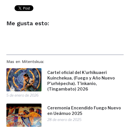
Me gusta esto:
Mas en Mitentskua:
Cartel oficial del K’urhíkuaeri
Kuinchekua, (Fuego y Año Nuevo
P’urhépecha). T’inkanio,
(Tingambato) 2026
5 de enero de 2026
Ceremonia Encendido Fuego Nuevo
en Ueámuo 2025
28 de enero de 2025