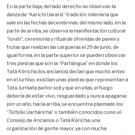
En la parte baja, del lado derecho se observan la
danza de “Karichi Uararis” tradición milenaria que
sale en las fechas decembrinas, del mismo lado, en la
parte de arriba, se observa la manifestación cultural
“Iorati”, ceremonia y ritual de ofrendas de panes y
frutas que realizan las cargueras el 29 de junio, de
igual forma, en la parte superior se pueden observar
tres piedras que son la “Parhángua” en donde los
Tatá K’éricha (los ancianos) decían que mucho antes
en el Iurhíxo, existían unas piedras que representan a
Tata Jurhiata (señor sol) y que en ellas, el fuego
debería de estar vivo, resguardado y nunca apagarse
por un año, hacia arriba, se encuentra plasmado los
“Tsïtsïki Uarháricha” o también conocidos como el
Consejo de Ancianos o Tatá K’éricha, una
organización de gente mayor, ya con mucha