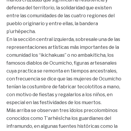
defensa del territorio, la solidaridad que existen
entre las comunidades de las cuatro regiones del
pueblo originario y entre ellas, la bandera
p’urhépecha.
En la sección central izquierda, sobresale una de las
representaciones artísticas más importantes de la
comunidad los “ikichakuas” o no ambakiticha, los
famosos diablos de Ocumicho, figuras artesanales
cuya practica se remonta en tiempos ancestrales,
con frecuencia se dice que las mujeres de Ocumicho
tenían la costumbre de fabricar tecolotitos a mano,
con motivo de fiestas y regalarlos a los niños, en
especial en las festividades de los muertos.
Más arriba se observan tres ídolos precolombinos
conocidos como T’arhésïcha los guardianes del
inframundo, en algunas fuentes históricas como la