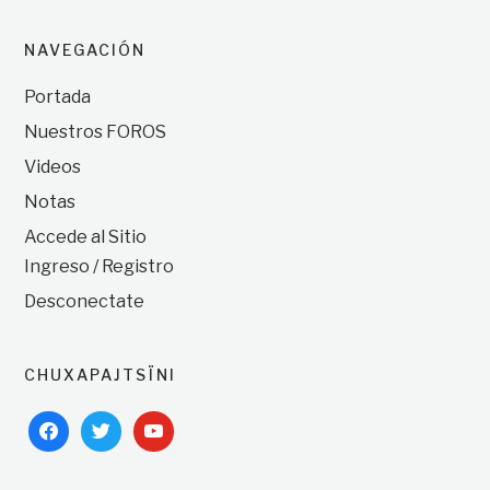
NAVEGACIÓN
Portada
Nuestros FOROS
Videos
Notas
Accede al Sitio
Ingreso / Registro
Desconectate
CHUXAPAJTSÏNI
facebook
twitter
youtube