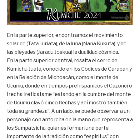
En la parte superior, encontramos el movimiento
solar de (Tata Juriata), de la luna (Nana Kukuta), y de
las pléyades (Jaradu Joskua) la dualidad cósmica.
En la parte superior central, resalta el cerro de
Kumichu Juata, conocido en los Códices de Carapan y
en la Relación de Michoacán, como el monte de
Ucumu, donde en tiempos prehispánicos el Cazonci o
Irecha Ireticatame “estando en la cumbre del monte
de Ucumu clavó cinco flechas y ahí mostró también
toda su grandeza”. A un lado, se puede observar a un
personaje con antorcha en la mano que representa a
los Sumpatsicha, quienes forman una parte
importante de la tradición como “espíritus” con