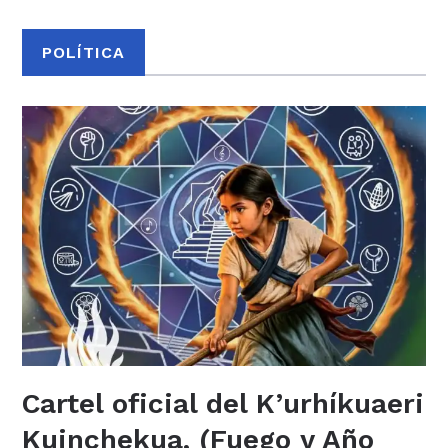
POLÍTICA
Cartel oficial del K’urhíkuaeri
Kuinchekua, (Fuego y Año