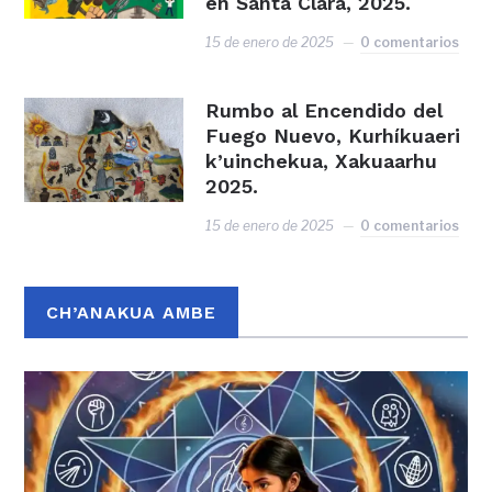
en Santa Clara, 2025.
15 de enero de 2025
0 comentarios
Rumbo al Encendido del
Fuego Nuevo, Kurhíkuaeri
k’uinchekua, Xakuaarhu
2025.
15 de enero de 2025
0 comentarios
CH’ANAKUA AMBE