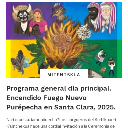
MITENTSKUA
Programa general día principal.
Encendido Fuego Nuevo
Purépecha en Santa Clara, 2025.
Nari eransku iamenduecha?Los cargueros del Kurhíkuaeri
K’uinchekua hace una cordial invitación a la Ceremonia de