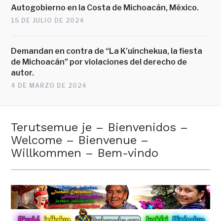
Autogobierno en la Costa de Michoacán, México.
15 DE JULIO DE 2024
Demandan en contra de “La K’uínchekua, la fiesta
de Michoacán” por violaciones del derecho de
autor.
4 DE MARZO DE 2024
Terutsemue je – Bienvenidos –
Welcome – Bienvenue –
Willkommen – Bem-vindo