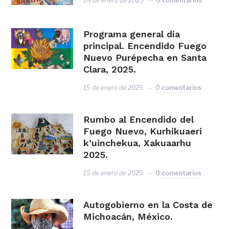
28 de enero de 2025
0 comentarios
Programa general día
principal. Encendido Fuego
Nuevo Purépecha en Santa
Clara, 2025.
15 de enero de 2025
0 comentarios
Rumbo al Encendido del
Fuego Nuevo, Kurhíkuaeri
k’uinchekua, Xakuaarhu
2025.
15 de enero de 2025
0 comentarios
Autogobierno en la Costa de
Michoacán, México.