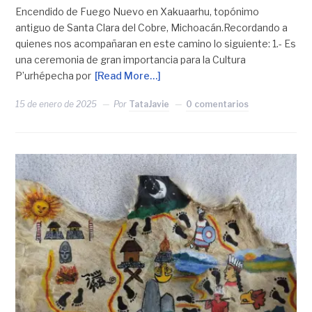
Encendido de Fuego Nuevo en Xakuaarhu, topónimo
antiguo de Santa Clara del Cobre, Michoacán.Recordando a
quienes nos acompañaran en este camino lo siguiente: 1.- Es
una ceremonia de gran importancia para la Cultura
P’urhépecha por
[Read More…]
15 de enero de 2025
Por
TataJavie
0 comentarios