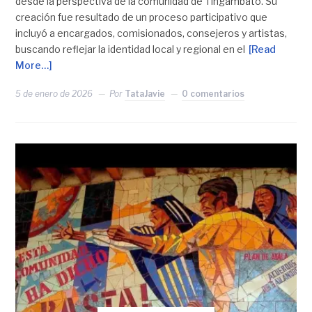
desde la perspectiva de la comunidad de Tingambato. Su
creación fue resultado de un proceso participativo que
incluyó a encargados, comisionados, consejeros y artistas,
buscando reflejar la identidad local y regional en el
[Read
More…]
5 de enero de 2026
Por
TataJavie
0 comentarios