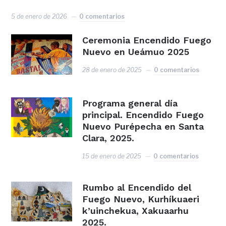
5 de enero de 2026
0 comentarios
Ceremonia Encendido Fuego
Nuevo en Ueámuo 2025
28 de enero de 2025
0 comentarios
Programa general día
principal. Encendido Fuego
Nuevo Purépecha en Santa
Clara, 2025.
15 de enero de 2025
0 comentarios
Rumbo al Encendido del
Fuego Nuevo, Kurhíkuaeri
k’uinchekua, Xakuaarhu
2025.