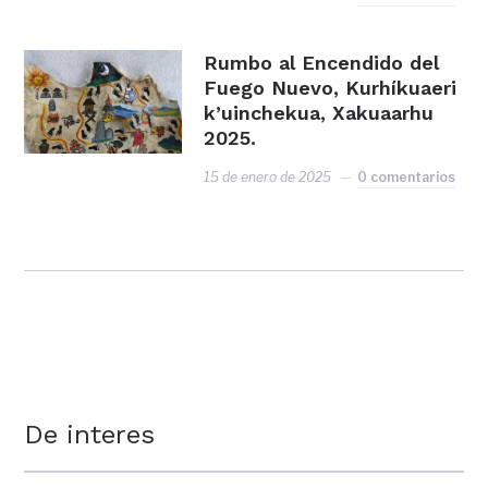
Rumbo al Encendido del
Fuego Nuevo, Kurhíkuaeri
k’uinchekua, Xakuaarhu
2025.
15 de enero de 2025
0 comentarios
De interes