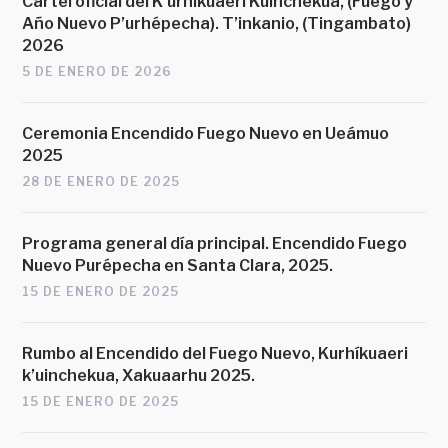
Cartel oficial del K’urhíkuaeri Kuinchekua, (Fuego y
Año Nuevo P’urhépecha). T’inkanio, (Tingambato)
2026
5 DE ENERO DE 2026
Ceremonia Encendido Fuego Nuevo en Ueámuo
2025
28 DE ENERO DE 2025
Programa general día principal. Encendido Fuego
Nuevo Purépecha en Santa Clara, 2025.
15 DE ENERO DE 2025
Rumbo al Encendido del Fuego Nuevo, Kurhíkuaeri
k’uinchekua, Xakuaarhu 2025.
15 DE ENERO DE 2025