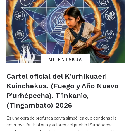
MITENTSKUA
Cartel oficial del K’urhíkuaeri
Kuinchekua, (Fuego y Año Nuevo
P’urhépecha). T’inkanio,
(Tingambato) 2026
Es una obra de profunda carga simbólica que condensa la
cosmovisión, historia y valores del pueblo P’urhépecha