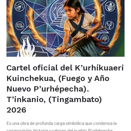
Cartel oficial del K’urhíkuaeri
Kuinchekua, (Fuego y Año
Nuevo P’urhépecha).
T’inkanio, (Tingambato)
2026
Es una obra de profunda carga simbólica que condensa la
cosmovisión, historia y valores del pueblo P’urhépecha