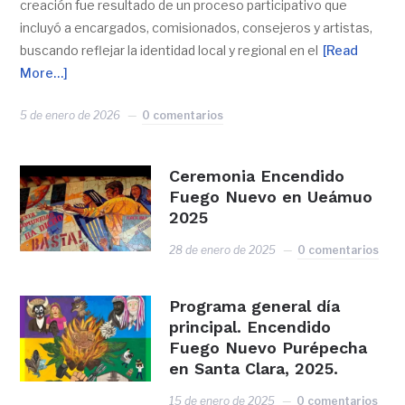
creación fue resultado de un proceso participativo que
incluyó a encargados, comisionados, consejeros y artistas,
buscando reflejar la identidad local y regional en el
[Read
More…]
5 de enero de 2026
0 comentarios
Ceremonia Encendido
Fuego Nuevo en Ueámuo
2025
28 de enero de 2025
0 comentarios
Programa general día
principal. Encendido
Fuego Nuevo Purépecha
en Santa Clara, 2025.
15 de enero de 2025
0 comentarios