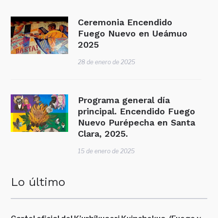
Ceremonia Encendido
Fuego Nuevo en Ueámuo
2025
28 de enero de 2025
Programa general día
principal. Encendido Fuego
Nuevo Purépecha en Santa
Clara, 2025.
15 de enero de 2025
Lo último