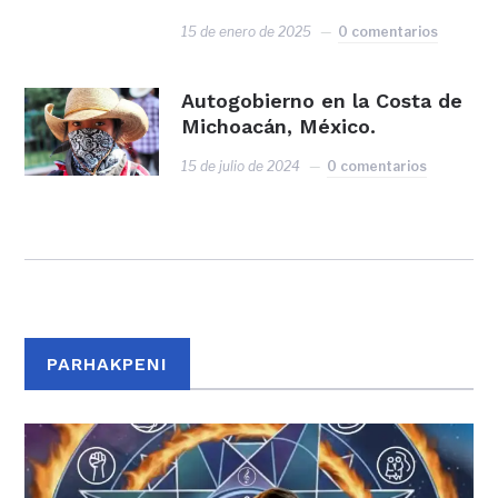
15 de enero de 2025
0 comentarios
Autogobierno en la Costa de
Michoacán, México.
15 de julio de 2024
0 comentarios
PARHAKPENI