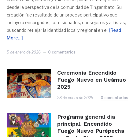
desde la perspectiva de la comunidad de Tingambato. Su
creación fue resultado de un proceso participativo que
incluyó a encargados, comisionados, consejeros y artistas,
buscando reflejar la identidad local y regional en el
[Read
More…]
5 de enero de 2026
0 comentarios
Ceremonia Encendido
Fuego Nuevo en Ueámuo
2025
28 de enero de 2025
0 comentarios
Programa general día
principal. Encendido
Fuego Nuevo Purépecha