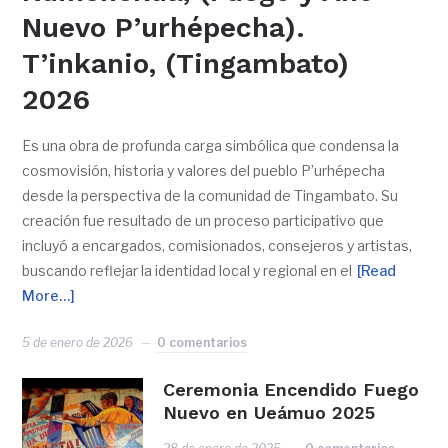
Nuevo P’urhépecha).
T’inkanio, (Tingambato)
2026
Es una obra de profunda carga simbólica que condensa la
cosmovisión, historia y valores del pueblo P’urhépecha
desde la perspectiva de la comunidad de Tingambato. Su
creación fue resultado de un proceso participativo que
incluyó a encargados, comisionados, consejeros y artistas,
buscando reflejar la identidad local y regional en el
[Read
More…]
5 de enero de 2026
0 comentarios
Ceremonia Encendido Fuego
Nuevo en Ueámuo 2025