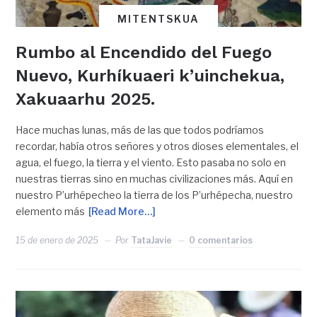
MITENTSKUA
Rumbo al Encendido del Fuego
Nuevo, Kurhíkuaeri k’uinchekua,
Xakuaarhu 2025.
Hace muchas lunas, más de las que todos podríamos
recordar, había otros señores y otros dioses elementales, el
agua, el fuego, la tierra y el viento. Esto pasaba no solo en
nuestras tierras sino en muchas civilizaciones más. Aquí en
nuestro P’urhépecheo la tierra de los P’urhépecha, nuestro
elemento más
[Read More…]
15 de enero de 2025
Por
TataJavie
0 comentarios