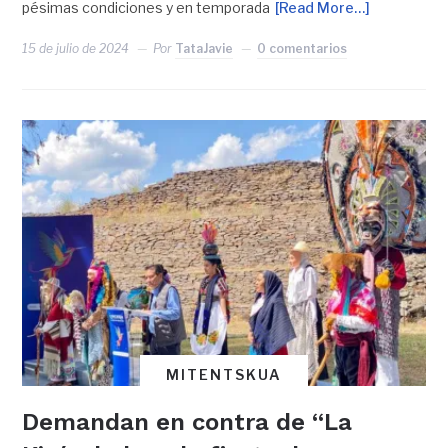
pésimas condiciones y en temporada
[Read More…]
15 de julio de 2024
Por
TataJavie
0 comentarios
MITENTSKUA
Demandan en contra de “La