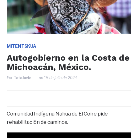
MITENTSKUA
Autogobierno en la Costa de
Michoacán, México.
Por
TataJavie
on
15 de julio de 2024
Comunidad Indígena Nahua de El Coire pide
rehabilitación de caminos.