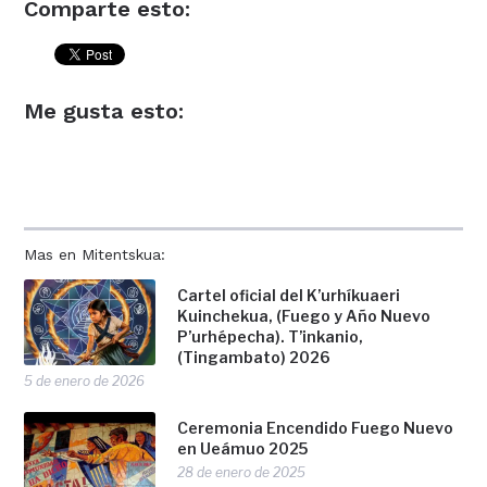
Comparte esto:
Me gusta esto:
Mas en Mitentskua:
Cartel oficial del K’urhíkuaeri
Kuinchekua, (Fuego y Año Nuevo
P’urhépecha). T’inkanio,
(Tingambato) 2026
5 de enero de 2026
Ceremonia Encendido Fuego Nuevo
en Ueámuo 2025
28 de enero de 2025