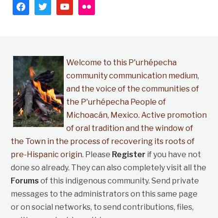
facebook
twitter
youtube
flickr
Welcome to this P'urhépecha
community communication medium,
and the voice of the communities of
the P'urhépecha People of
Michoacán, Mexico. Active promotion
of oral tradition and the window of
the Town in the process of recovering its roots of
pre-Hispanic origin.
Please
Register
if you have not
done so already. They can also completely visit all the
Forums
of this indigenous community. Send private
messages to the administrators on this same page
or on social networks, to send contributions, files,