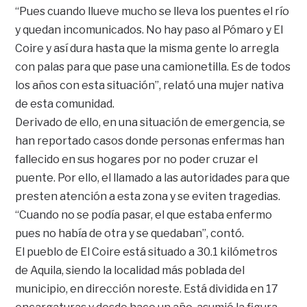
“Pues cuando llueve mucho se lleva los puentes el río
y quedan incomunicados. No hay paso al Pómaro y El
Coire y así dura hasta que la misma gente lo arregla
con palas para que pase una camionetilla. Es de todos
los años con esta situación”, relató una mujer nativa
de esta comunidad.
Derivado de ello, en una situación de emergencia, se
han reportado casos donde personas enfermas han
fallecido en sus hogares por no poder cruzar el
puente. Por ello, el llamado a las autoridades para que
presten atención a esta zona y se eviten tragedias.
“Cuando no se podía pasar, el que estaba enfermo
pues no había de otra y se quedaban”, contó.
El pueblo de El Coire está situado a 30.1 kilómetros
de Aquila, siendo la localidad más poblada del
municipio, en dirección noreste. Está dividida en 17