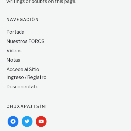
writings or doubts on this page.
NAVEGACIÓN
Portada
Nuestros FOROS
Videos
Notas
Accede al Sitio
Ingreso / Registro
Desconectate
CHUXAPAJTSÏNI
facebook
twitter
youtube