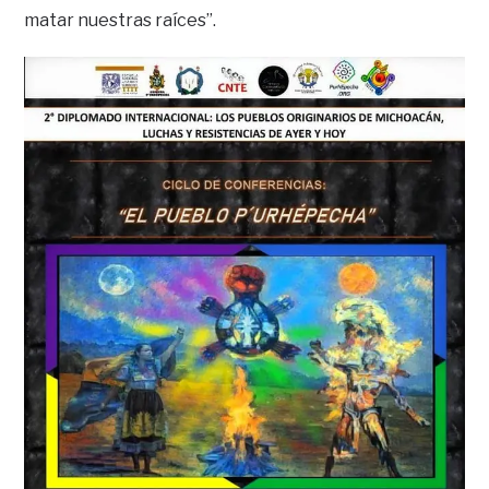
matar nuestras raíces”.