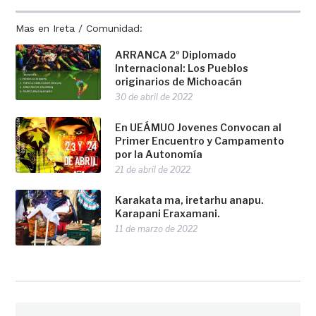
Mas en Ireta / Comunidad:
ARRANCA 2º Diplomado
Internacional: Los Pueblos
originarios de Michoacán
30 de abril de 2022
En UEÁMUO Jovenes Convocan al
Primer Encuentro y Campamento
por la Autonomía
21 de abril de 2022
Karakata ma, iretarhu anapu.
Karapani Eraxamani.
11 de marzo de 2022