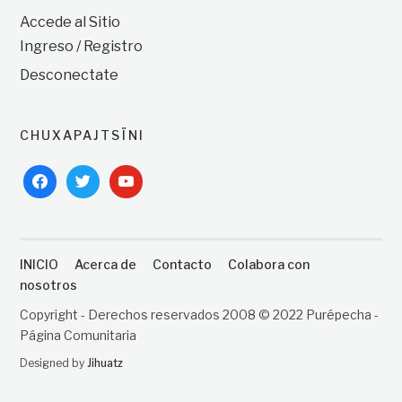
Accede al Sitio
Ingreso / Registro
Desconectate
CHUXAPAJTSÏNI
facebook
twitter
youtube
INICIO
Acerca de
Contacto
Colabora con
nosotros
Copyright - Derechos reservados 2008 © 2022 Purépecha -
Página Comunitaria
Designed by
Jihuatz