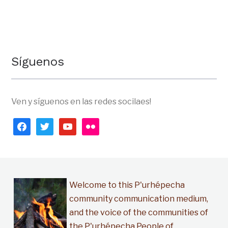
Síguenos
Ven y síguenos en las redes socilaes!
facebook
twitter
youtube
flickr
Welcome to this P'urhépecha
community communication medium,
and the voice of the communities of
the P'urhépecha People of