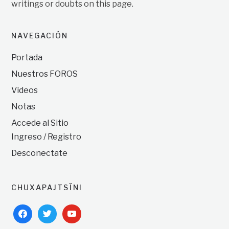
writings or doubts on this page.
NAVEGACIÓN
Portada
Nuestros FOROS
Videos
Notas
Accede al Sitio
Ingreso / Registro
Desconectate
CHUXAPAJTSÏNI
facebook
twitter
youtube