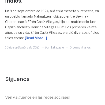
indios.
Un 9 de septiembre de 1924, allá en la meseta purépecha, en
un pueblo llamado Nahuatzen,- ubicado entre Sevina y
Cheran- nació Efrén Capíz Villegas, hijo del matrimonio Juan
Capíz Sánchez y Herlinda Villegas Ruiz. Los primeros veinte
años de su vida, Efrén Capíz Villegas, ejerció diversos oficios
tales como:
[Read More…]
10 de septiembre de 2021
Por
TataJavie
0 comentarios
Síguenos
Ven y síguenos en las redes socilaes!