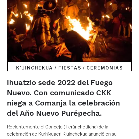
K'UINCHEKUA / FIESTAS / CEREMONIAS
Ihuatzio sede 2022 del Fuego
Nuevo. Con comunicado CKK
niega a Comanja la celebración
del Año Nuevo Purépecha.
Recientemente el Concejo (T’erúnchetiicha) de la
celebración de Kurhíkuaeri K’uínchekua anunció en su