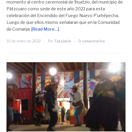
momento al centro ceremonial de Ihuatzio, del municipio de
Pátzcuaro como sede de este año 2022 para esta
celebración del Encendido del Fuego Nuevo P’urhépecha.
Luego de que ellos mismo señalaran que en la Comunidad
de Comanja
[Read More…]
16 de enero de 2022
Por
TataJavie
0 comentarios