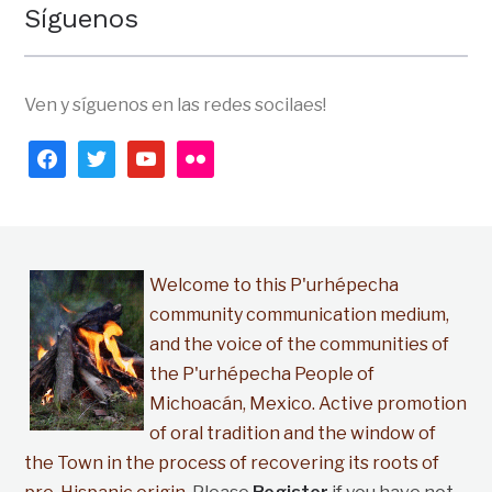
Síguenos
Ven y síguenos en las redes socilaes!
facebook
twitter
youtube
flickr
Welcome to this P'urhépecha
community communication medium,
and the voice of the communities of
the P'urhépecha People of
Michoacán, Mexico. Active promotion
of oral tradition and the window of
the Town in the process of recovering its roots of