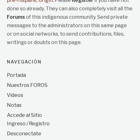
pre-Hispanic origin.
Please
Register
if you have not
done so already. They can also completely visit all the
Forums
of this indigenous community. Send private
messages to the administrators on this same page
or on social networks, to send contributions, files,
writings or doubts on this page.
NAVEGACIÓN
Portada
Nuestros FOROS
Videos
Notas
Accede al Sitio
Ingreso / Registro
Desconectate