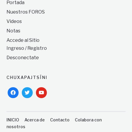
Portada
Nuestros FOROS
Videos
Notas
Accede al Sitio
Ingreso / Registro
Desconectate
CHUXAPAJTSÏNI
facebook
twitter
youtube
INICIO
Acerca de
Contacto
Colabora con
nosotros