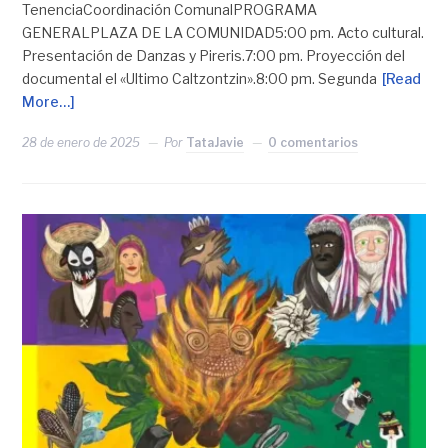
TenenciaCoordinación ComunalPROGRAMA
GENERALPLAZA DE LA COMUNIDAD5:00 pm. Acto cultural.
Presentación de Danzas y Pireris.7:00 pm. Proyección del
documental el «Ultimo Caltzontzin».8:00 pm. Segunda
[Read
More…]
28 de enero de 2025
Por
TataJavie
0 comentarios