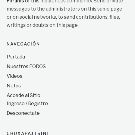
Forums
of this indigenous community. Send private
messages to the administrators on this same page
or on social networks, to send contributions, files,
writings or doubts on this page.
NAVEGACIÓN
Portada
Nuestros FOROS
Videos
Notas
Accede al Sitio
Ingreso / Registro
Desconectate
CHUXAPAJTSÏNI