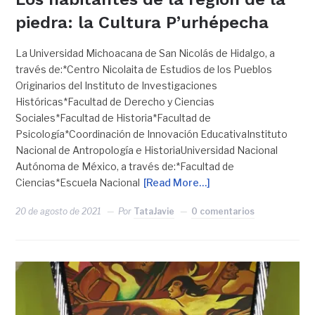
piedra: la Cultura P’urhépecha
La Universidad Michoacana de San Nicolás de Hidalgo, a
través de:*Centro Nicolaita de Estudios de los Pueblos
Originarios del Instituto de Investigaciones
Históricas*Facultad de Derecho y Ciencias
Sociales*Facultad de Historia*Facultad de
Psicología*Coordinación de Innovación EducativaInstituto
Nacional de Antropología e HistoriaUniversidad Nacional
Autónoma de México, a través de:*Facultad de
Ciencias*Escuela Nacional
[Read More…]
20 de agosto de 2021
Por
TataJavie
0 comentarios