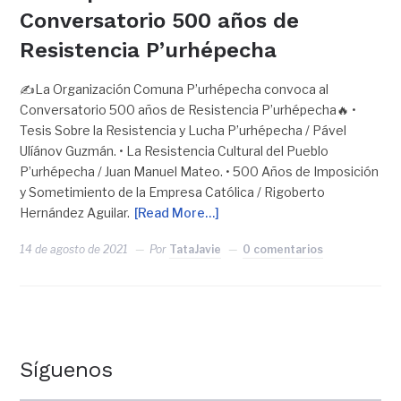
Conversatorio 500 años de
Resistencia P’urhépecha
✍️La Organización Comuna P’urhépecha convoca al
Conversatorio 500 años de Resistencia P’urhépecha🔥 •
Tesis Sobre la Resistencia y Lucha P’urhépecha / Pável
Ulíánov Guzmán. • La Resistencia Cultural del Pueblo
P’urhépecha / Juan Manuel Mateo. • 500 Años de Imposición
y Sometimiento de la Empresa Católica / Rigoberto
Hernández Aguilar.
[Read More…]
14 de agosto de 2021
Por
TataJavie
0 comentarios
Síguenos