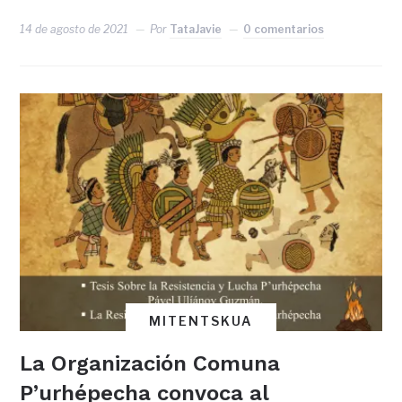
14 de agosto de 2021
Por
TataJavie
0 comentarios
MITENTSKUA
La Organización Comuna
P’urhépecha convoca al