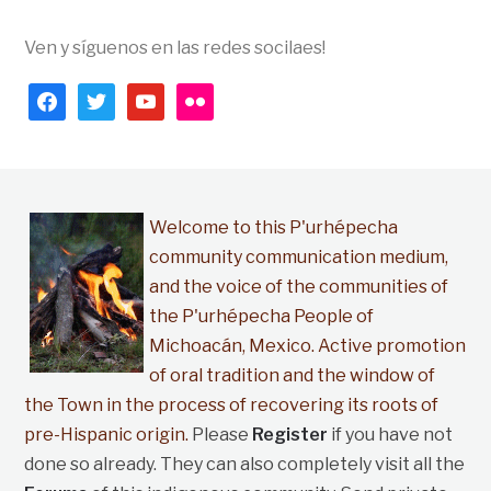
Ven y síguenos en las redes socilaes!
facebook
twitter
youtube
flickr
Welcome to this P'urhépecha
community communication medium,
and the voice of the communities of
the P'urhépecha People of
Michoacán, Mexico. Active promotion
of oral tradition and the window of
the Town in the process of recovering its roots of
pre-Hispanic origin.
Please
Register
if you have not
done so already. They can also completely visit all the