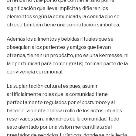
ofrenda no vale por lo que contiene, sino por la
significación que lleva implícita y difieren los
elementos según la comunidad y la comida que se
ofrece también tiene una connotación simbólica.
Además los alimentos y bebidas rituales que se
obsequian a los parientes y amigos que llevan
ofrenda, tienen un propósito, (no es una kermesse, ni
la oportunidad para comer gratis), forman parte de la
convivencia ceremonial.
La suplantación cultural es pues, asumir
artificialmente roles que la comunidad tiene
perfectamente regulados por
el costumbre
y al
hacerlo, violenta el desarrollo de los actos rituales
reservados para miembros de la comunidad, todo
esto alentado por una visión mercantilista del
prestador de servicios turísticos, donde se privilegia