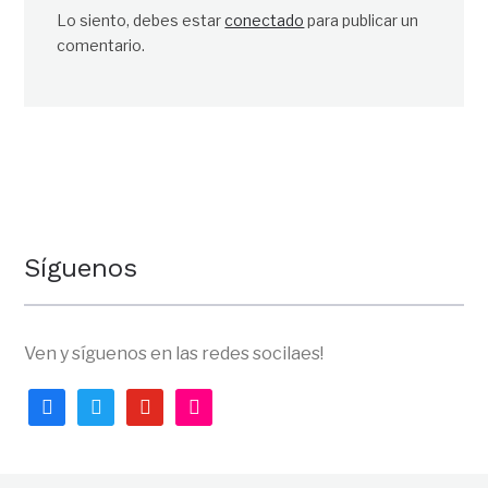
Lo siento, debes estar
conectado
para publicar un
comentario.
Síguenos
Ven y síguenos en las redes socilaes!
facebook
twitter
youtube
flickr