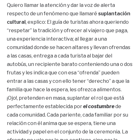
Quiero llamar la atención y dar la voz de alerta
respecto de un fenómeno que llamaré
suplantación
cultural
, explico: El guía de turistas ahora queriendo
“respetar” la tradición y ofrecer al viajero que paga,
una experiencia interactiva; al llegar a una
comunidad donde se hacen altares y llevan ofrendas
a las casas, entrega a cada turista al bajar del
autobús, un recipiente barato conteniendo una o dos
frutas y les indica que con esa “ofrenda” pueden
entrar a las casas y con ello tener “derecho” a que la
familia que hace la espera, les ofrezca alimentos.
¡Ojo!, pretenden en masa, suplantar el rol que está
perfectamente establecida por
el costumbre
de
cada comunidad. Cada pariente, cada familiar por su
relación con él anima que se espera, tiene una
actividad y papel en el conjunto de la ceremonia. La