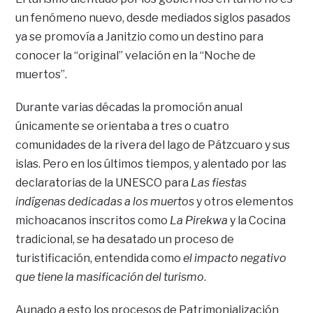
un fenómeno nuevo, desde mediados siglos pasados
ya se promovía a Janitzio como un destino para
conocer la “original” velación en la “Noche de
muertos”.
Durante varias décadas la promoción anual
únicamente se orientaba a tres o cuatro
comunidades de la rivera del lago de Pátzcuaro y sus
islas. Pero en los últimos tiempos, y alentado por las
declaratorias de la UNESCO para
Las fiestas
indígenas dedicadas a los muertos
y otros elementos
michoacanos inscritos como
La Pirekwa
y la Cocina
tradicional, se ha desatado un proceso de
turistificación, entendida como
el impacto negativo
que tiene la masificación del turismo
.
Aunado a esto los procesos de Patrimonialización