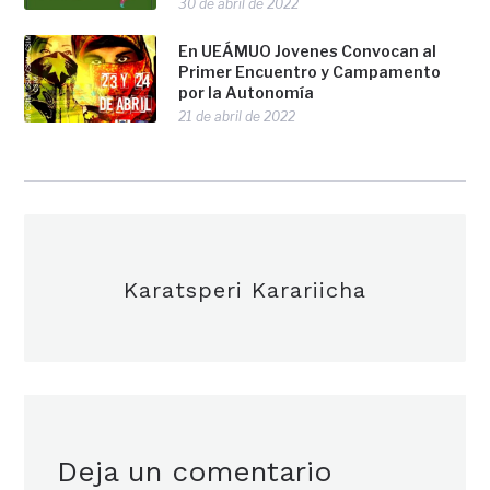
30 de abril de 2022
En UEÁMUO Jovenes Convocan al
Primer Encuentro y Campamento
por la Autonomía
21 de abril de 2022
Karatsperi Karariicha
Deja un comentario