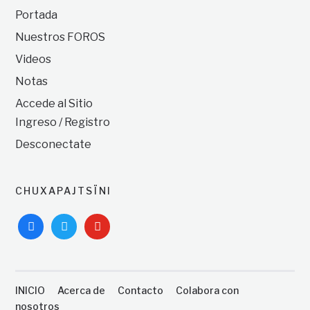
Portada
Nuestros FOROS
Videos
Notas
Accede al Sitio
Ingreso / Registro
Desconectate
CHUXAPAJTSÏNI
facebook
twitter
youtube
INICIO
Acerca de
Contacto
Colabora con
nosotros