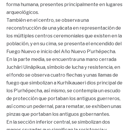
forma humana, presentes principalmente en lugares
arqueológicos.
También en el centro, se observa una
reconstrucción de una yácata en representación de
los múltiples centros ceremoniales que existen en la
población, y en su cima, se presenta el encendido del
Fuego Nuevo e inicio del Año Nuevo P’urhépecha.
En la parte media, se encuentra una mano cerrada
Juchári Uinápikua, símbolo de lucha y resistencia, en
el fondo se observa cuatro flechas y unas llamas de
fuego que simbolizan a Kurhíkauaeri dios principal de
los P’urhépecha, así mismo, se contempla un escudo
de protección que portaban los antiguos guerreros,
así como un pedernal, para rematar, se exhiben unas
pinzas que portaban los antiguos gobernantes.
En la sección inferior central, se simbolizan dos
manos cruzadas que significan la resistencia y