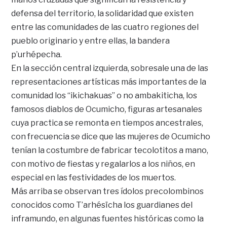
defensa del territorio, la solidaridad que existen
entre las comunidades de las cuatro regiones del
pueblo originario y entre ellas, la bandera
p’urhépecha.
En la sección central izquierda, sobresale una de las
representaciones artísticas más importantes de la
comunidad los “ikichakuas” o no ambakiticha, los
famosos diablos de Ocumicho, figuras artesanales
cuya practica se remonta en tiempos ancestrales,
con frecuencia se dice que las mujeres de Ocumicho
tenían la costumbre de fabricar tecolotitos a mano,
con motivo de fiestas y regalarlos a los niños, en
especial en las festividades de los muertos.
Más arriba se observan tres ídolos precolombinos
conocidos como T’arhésïcha los guardianes del
inframundo, en algunas fuentes históricas como la