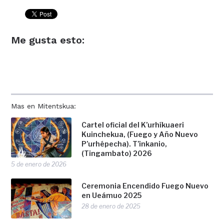
Me gusta esto:
Mas en Mitentskua:
Cartel oficial del K’urhíkuaeri
Kuinchekua, (Fuego y Año Nuevo
P’urhépecha). T’inkanio,
(Tingambato) 2026
5 de enero de 2026
Ceremonia Encendido Fuego Nuevo
en Ueámuo 2025
28 de enero de 2025