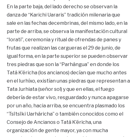
En la parte baja, del lado derecho se observan la
danza de “Karichi Uararis” tradición milenaria que
sale en las fechas decembrinas, del mismo lado, en la
parte de arriba, se observa la manifestación cultural
“Iorati”, ceremonia y ritual de ofrendas de panes y
frutas que realizan las cargueras el 29 de junio, de
igual forma, en la parte superior se pueden observar
tres piedras que son la “Parhángua” en donde los
Tatá K’éricha (los ancianos) decían que mucho antes
en el Iurhíxo, existían unas piedras que representan a
Tata Jurhiata (señor sol) y que en ellas, el fuego
debería de estar vivo, resguardado y nunca apagarse
por un año, hacia arriba, se encuentra plasmado los
“Tsïtsïki Uarháricha” o también conocidos como el
Consejo de Ancianos o Tatá K’éricha, una
organización de gente mayor, ya con mucha