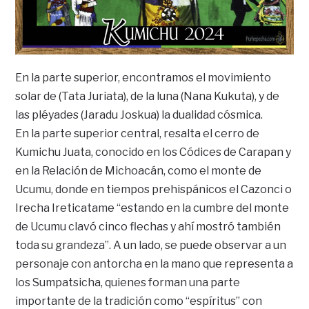
En la parte superior, encontramos el movimiento
solar de (Tata Juriata), de la luna (Nana Kukuta), y de
las pléyades (Jaradu Joskua) la dualidad cósmica.
En la parte superior central, resalta el cerro de
Kumichu Juata, conocido en los Códices de Carapan y
en la Relación de Michoacán, como el monte de
Ucumu, donde en tiempos prehispánicos el Cazonci o
Irecha Ireticatame “estando en la cumbre del monte
de Ucumu clavó cinco flechas y ahí mostró también
toda su grandeza”. A un lado, se puede observar a un
personaje con antorcha en la mano que representa a
los Sumpatsicha, quienes forman una parte
importante de la tradición como “espíritus” con