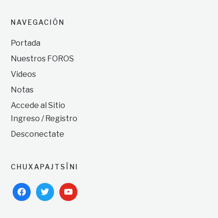
NAVEGACIÓN
Portada
Nuestros FOROS
Videos
Notas
Accede al Sitio
Ingreso / Registro
Desconectate
CHUXAPAJTSÏNI
facebook
twitter
youtube