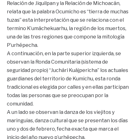
Relación de Jiquilpan y la Relación de Michoacán,
relata que la palabra Ocumicho es “tierra de muchas
tuzas” esta interpretación que se relaciona con el
termino K’umáchekuarhu, la región de los muertos,
una de las tres regiones que compone la mitología
P’urhépecha.
A continuación, en la parte superior izquierda, se
observan la Ronda Comunitaria (sistema de
seguridad propio) “Juchári Kuájpericha” los actuales
guardianes del territorio de Kumichu, esta ronda
tradicional es elegida por calles y en ellas participan
todas las personas que se preocupan por la
comunidad.
A un lado se observan la danza de los viejitos y
maringuias, danza cultural que se presentan los días
uno y dos de febrero, fecha exacta que marca el
inicio del año nuevo p’urhépecha.