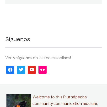
Síguenos
Ven y síguenos en las redes socilaes!
facebook
twitter
youtube
flickr
Welcome to this P'urhépecha
community communication medium,