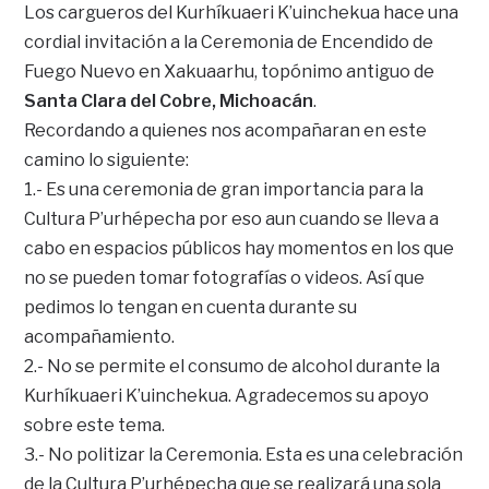
Los cargueros del Kurhíkuaeri K’uinchekua hace una
cordial invitación a la Ceremonia de Encendido de
Fuego Nuevo en Xakuaarhu, topónimo antiguo de
Santa Clara del Cobre, Michoacán
.
Recordando a quienes nos acompañaran en este
camino lo siguiente:
1.- Es una ceremonia de gran importancia para la
Cultura P’urhépecha por eso aun cuando se lleva a
cabo en espacios públicos hay momentos en los que
no se pueden tomar fotografías o videos. Así que
pedimos lo tengan en cuenta durante su
acompañamiento.
2.- No se permite el consumo de alcohol durante la
Kurhíkuaeri K’uinchekua. Agradecemos su apoyo
sobre este tema.
3.- No politizar la Ceremonia. Esta es una celebración
de la Cultura P’urhépecha que se realizará una sola