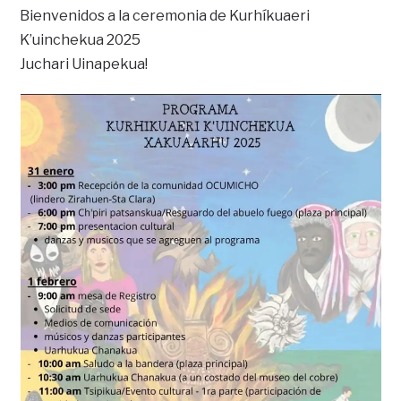
Bienvenidos a la ceremonia de Kurhíkuaeri
K’uinchekua 2025
Juchari Uinapekua!