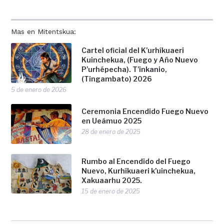
Mas en Mitentskua:
Cartel oficial del K’urhíkuaeri
Kuinchekua, (Fuego y Año Nuevo
P’urhépecha). T’inkanio,
(Tingambato) 2026
5 de enero de 2026
Ceremonia Encendido Fuego Nuevo
en Ueámuo 2025
28 de enero de 2025
Rumbo al Encendido del Fuego
Nuevo, Kurhíkuaeri k’uinchekua,
Xakuaarhu 2025.
15 de enero de 2025