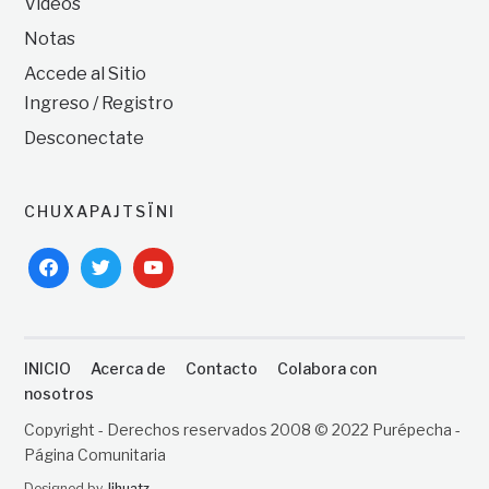
Videos
Notas
Accede al Sitio
Ingreso / Registro
Desconectate
CHUXAPAJTSÏNI
facebook
twitter
youtube
INICIO
Acerca de
Contacto
Colabora con
nosotros
Copyright - Derechos reservados 2008 © 2022 Purépecha -
Página Comunitaria
Designed by
Jihuatz