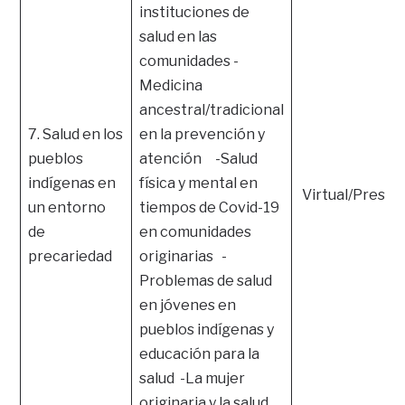
instituciones de
salud en las
comunidades -
Medicina
ancestral/tradicional
7. Salud en los
en la prevención y
pueblos
atención -Salud
indígenas en
física y mental en
Virtual/Presen
un entorno
tiempos de Covid-19
de
en comunidades
precariedad
originarias -
Problemas de salud
en jóvenes en
pueblos indígenas y
educación para la
salud -La mujer
originaria y la salud