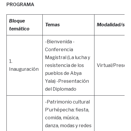
PROGRAMA
Bloque
Temas
Modalidad/sed
temático
-Bienvenida -
Conferencia
Magistral (La lucha y
1.
resistencia de los
Virtual/Presenc
Inauguración
pueblos de Abya
Yala) -Presentación
del Diplomado
-Patrimonio cultural
P’urhépecha: fiesta,
comida, música,
danza, modas y redes