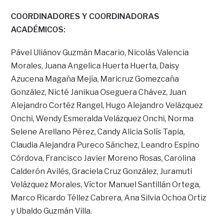
COORDINADORES Y COORDINADORAS
ACADÉMICOS:
Pável Uliánov Guzmán Macario, Nicolás Valencia
Morales, Juana Angelica Huerta Huerta, Daisy
Azucena Magaña Mejía, Maricruz Gomezcaña
González, Nicté Janikua Oseguera Chávez, Juan
Alejandro Cortéz Rangel, Hugo Alejandro Velázquez
Onchi, Wendy Esmeralda Velázquez Onchi, Norma
Selene Arellano Pérez, Candy Alicia Solís Tapia,
Claudia Alejandra Pureco Sánchez, Leandro Espino
Córdova, Francisco Javier Moreno Rosas, Carolina
Calderón Avilés, Graciela Cruz González, Juramuti
Velázquez Morales, Víctor Manuel Santillán Ortega,
Marco Ricardo Téllez Cabrera, Ana Silvia Ochoa Ortiz
y Ubaldo Guzmán Villa.