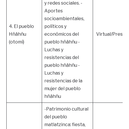
y redes sociales. -
Aportes
socioambientales,
4. El pueblo
políticos y
Hñähñu
económicos del
Virtual/Presen
(otomí)
pueblo hñähñu -
Luchas y
resistencias del
pueblo hñähñu -
Luchas y
resistencias de la
mujer del pueblo
hñähñu
-Patrimonio cultural
del pueblo
matlatzinca: fiesta,