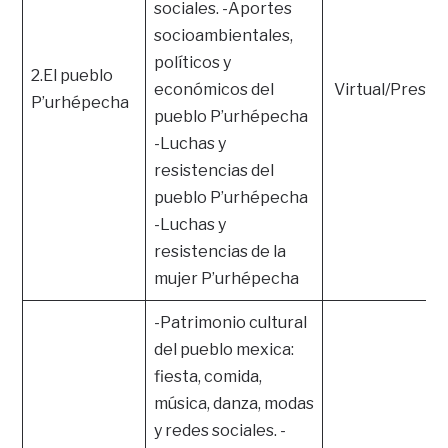
sociales. -Aportes
socioambientales,
políticos y
2.El pueblo
económicos del
Virtual/Presen
P’urhépecha
pueblo P’urhépecha
-Luchas y
resistencias del
pueblo P’urhépecha
-Luchas y
resistencias de la
mujer P’urhépecha
-Patrimonio cultural
del pueblo mexica:
fiesta, comida,
música, danza, modas
y redes sociales. -