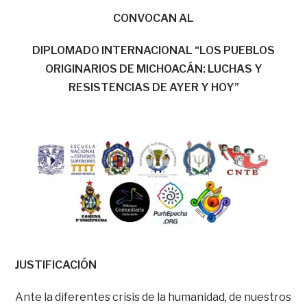
CONVOCAN AL
DIPLOMADO INTERNACIONAL “LOS PUEBLOS
ORIGINARIOS DE MICHOACÁN: LUCHAS Y
RESISTENCIAS DE AYER Y HOY”
JUSTIFICACIÓN
Ante la diferentes crisis de la humanidad, de nuestros