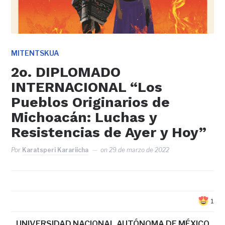
MITENTSKUA
2o. DIPLOMADO
INTERNACIONAL “Los
Pueblos Originarios de
Michoacán: Luchas y
Resistencias de Ayer y Hoy”
Por
Karatsperi Karariicha
on
29 de marzo de 2022
1
UNIVERSIDAD NACIONAL AUTÓNOMA DE MÉXICO