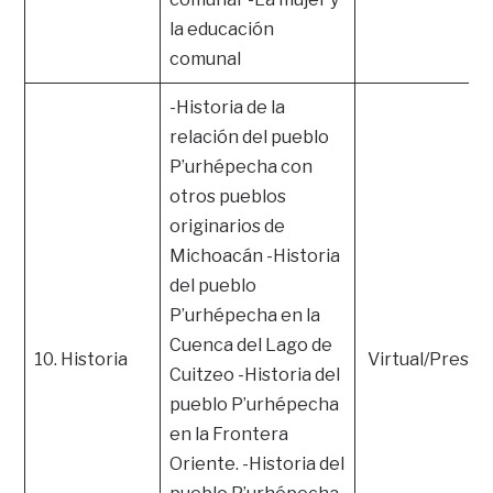
la educación
comunal
-Historia de la
relación del pueblo
P’urhépecha con
otros pueblos
originarios de
Michoacán -Historia
del pueblo
P’urhépecha en la
Cuenca del Lago de
10. Historia
Virtual/Presen
Cuitzeo -Historia del
pueblo P’urhépecha
en la Frontera
Oriente. -Historia del