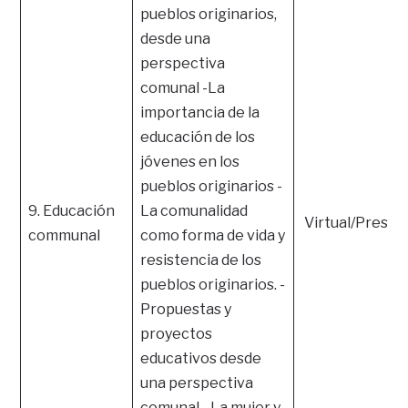
pueblos originarios,
desde una
perspectiva
comunal -La
importancia de la
educación de los
jóvenes en los
pueblos originarios -
9. Educación
La comunalidad
Virtual/Presen
communal
como forma de vida y
resistencia de los
pueblos originarios. -
Propuestas y
proyectos
educativos desde
una perspectiva
comunal -La mujer y