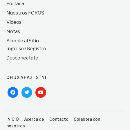
Portada
Nuestros FOROS
Videos
Notas
Accede al Sitio
Ingreso / Registro
Desconectate
CHUXAPAJTSÏNI
facebook
twitter
youtube
INICIO
Acerca de
Contacto
Colabora con
nosotros