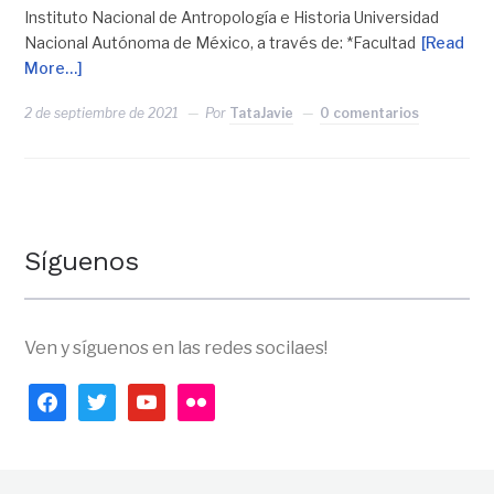
Instituto Nacional de Antropología e Historia Universidad
Nacional Autónoma de México, a través de: *Facultad
[Read
More…]
2 de septiembre de 2021
Por
TataJavie
0 comentarios
Síguenos
Ven y síguenos en las redes socilaes!
facebook
twitter
youtube
flickr