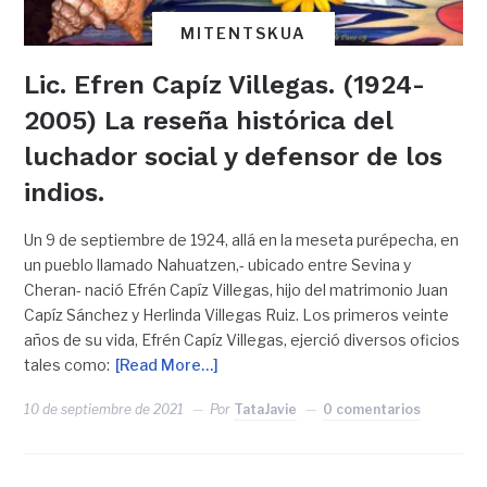
MITENTSKUA
Lic. Efren Capíz Villegas. (1924-
2005) La reseña histórica del
luchador social y defensor de los
indios.
Un 9 de septiembre de 1924, allá en la meseta purépecha, en
un pueblo llamado Nahuatzen,- ubicado entre Sevina y
Cheran- nació Efrén Capíz Villegas, hijo del matrimonio Juan
Capíz Sánchez y Herlinda Villegas Ruiz. Los primeros veinte
años de su vida, Efrén Capíz Villegas, ejerció diversos oficios
tales como:
[Read More…]
10 de septiembre de 2021
Por
TataJavie
0 comentarios