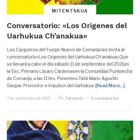
MITENTSKUA
Conversatorio: «Los Origenes del
Uarhukua Ch’anakua»
Los Cargueros del Fuego Nuevo de Comanja les invita al
conversatorio«Los Origenes del Uarhukua Ch’anakua«.Que
se llevará a cabo el día sábado 11 de septiembre del 2021en
la Esc. Primaria Lázaro Cárdenasen la Comunidad Purépecha
de Comanja, a las 11 hrs. Ponentes:Tatá Mario Agustín
Gaspar. Promotor e impulsor del Uarhukua
[Read More…]
7 de septiembre de 2021
Por
TataJavie
0 comentarios