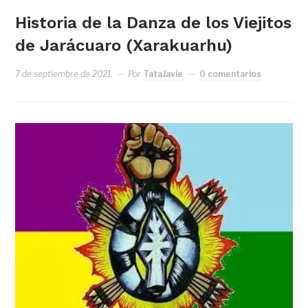
Historia de la Danza de los Viejitos
de Jarácuaro (Xarakuarhu)
7 de septiembre de 2021
Por
TataJavie
0 comentarios