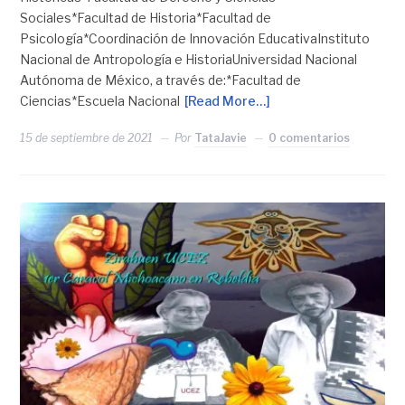
Sociales*Facultad de Historia*Facultad de
Psicología*Coordinación de Innovación EducativaInstituto
Nacional de Antropología e HistoriaUniversidad Nacional
Autónoma de México, a través de:*Facultad de
Ciencias*Escuela Nacional
[Read More…]
15 de septiembre de 2021
Por
TataJavie
0 comentarios