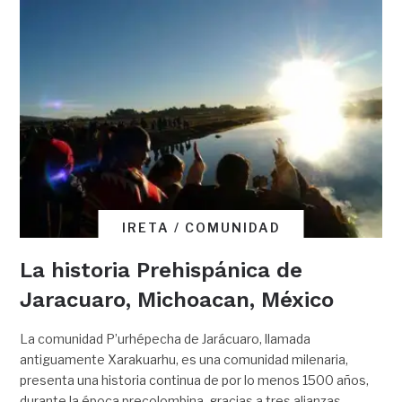
IRETA / COMUNIDAD
La historia Prehispánica de
Jaracuaro, Michoacan, México
La comunidad P’urhépecha de Jarácuaro, llamada
antiguamente Xarakuarhu, es una comunidad milenaria,
presenta una historia continua de por lo menos 1500 años,
durante la época precolombina, gracias a tres alianzas