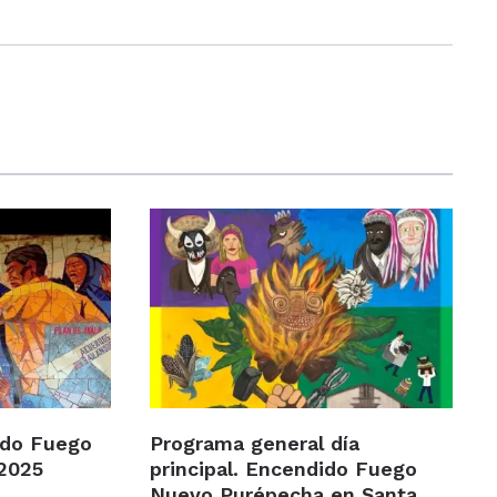
ido Fuego
Programa general día
2025
principal. Encendido Fuego
Nuevo Purépecha en Santa