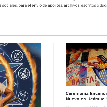
 sociales, para el envío de aportes, archivos, escritos o dud
Ceremonia Encend
Nuevo en Ueámuo 