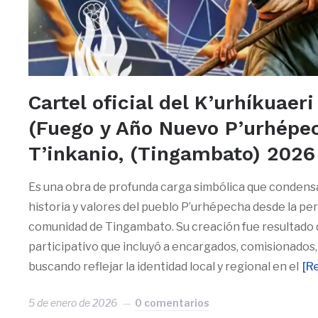
Cartel oficial del K’urhíkuaer
(Fuego y Año Nuevo P’urhépe
T’inkanio, (Tingambato) 2026
Es una obra de profunda carga simbólica que condensa
historia y valores del pueblo P’urhépecha desde la per
comunidad de Tingambato. Su creación fue resultado
participativo que incluyó a encargados, comisionados, 
buscando reflejar la identidad local y regional en el
[R
5 de enero de 2026
0 comentarios