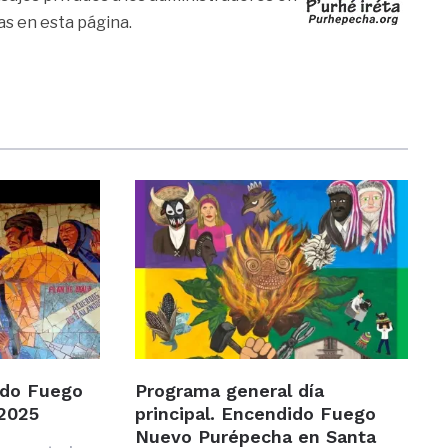
as en esta página.
ido Fuego
Programa general día
2025
principal. Encendido Fuego
Nuevo Purépecha en Santa