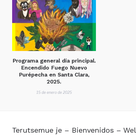
Programa general día principal.
Encendido Fuego Nuevo
Purépecha en Santa Clara,
2025.
15 de enero de 2025
Terutsemue je – Bienvenidos – W