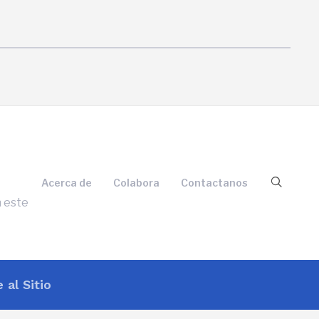
Acerca de
Colabora
Contactanos
n este
 al Sitio