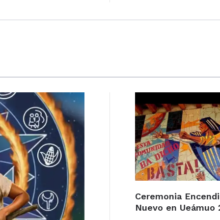
Ceremonia Encend
Nuevo en Ueámuo 