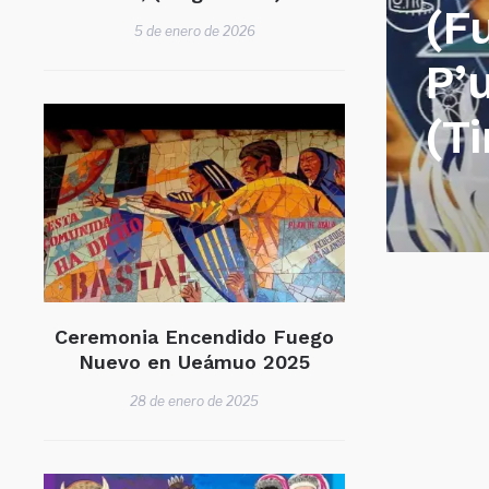
(F
5 de enero de 2026
P’
(T
Ceremonia Encendido Fuego
Nuevo en Ueámuo 2025
28 de enero de 2025