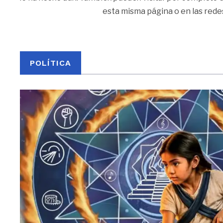
esta misma página o en las redes
POLÍTICA