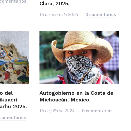
 comentarios
Clara, 2025.
15 de enero de 2025
0 comentarios
o del
Autogobierno en la Costa de
íkuaeri
Michoacán, México.
arhu 2025.
15 de julio de 2024
0 comentarios
comentarios