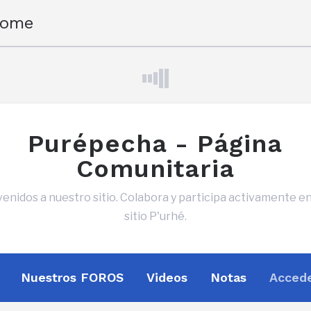
come
Purépecha - Página
Comunitaria
enidos a nuestro sitio. Colabora y participa activamente e
sitio P'urhé.
Nuestros FOROS
Videos
Notas
Accede